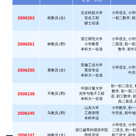
北京科技大学
小学语文, 小学
2006263
程教员.(女)
安全工程
一初二数学, 初
硕士在读
浙江师范大学
小学语文, 小学
2006261
林教员.(男)
小学教育
二英语, 初一初
本科大一在读
数学, 初中
安徽工业大学
小学语文, 小学
2006255
黄教员.(女)
英语专业
中历
本科大一在读
初一初二语文, 
中国计量大学
数学, 初一初二
2006139
不教员.(男)
光学与电子工程
语, 初三数学, 
本科大一在读
高二英语, 
山东大学
小学数学, 初一
2006245
马教员.(男)
工商管理
中历史, 初中地
本科毕业
小学语文, 小学
浙江越秀外国语学院
二语文, 初一初
2006107
钱教员.(女)
西班牙语
初三语文, 初中