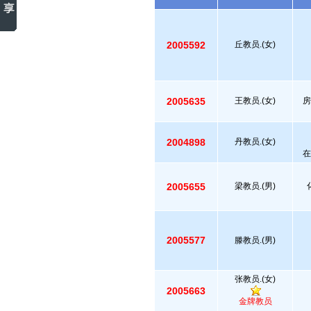
2005592
丘教员.(女)
2005635
王教员.(女)
房
2004898
丹教员.(女)
在
2005655
梁教员.(男)
2005577
滕教员.(男)
张教员.(女)
2005663
金牌教员