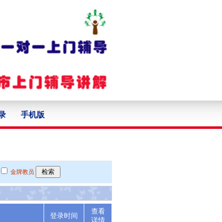
录
手机版
金牌教员
查看
述
登录时间
详情