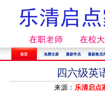
首页
免费注册
最新学员
最新教员
四六级英
来源：
乐清启点