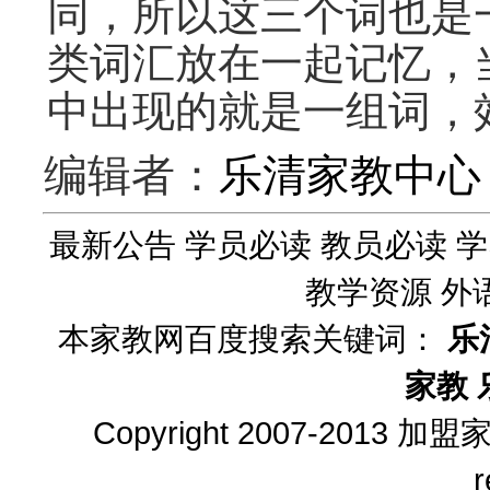
同，所以这三个词也是
类词汇放在一起记忆，
中出现的就是一组词，
编辑者：
乐清家教中心
最新公告
学员必读
教员必读
学
教学资源
外
本家教网百度搜索关键词：
乐
家教
Copyright 2007-2013
加盟
r