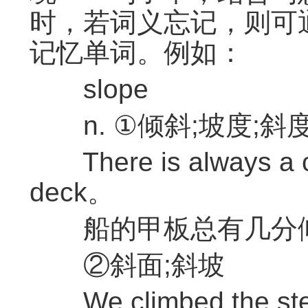
时，若词义忘记，则可
记忆单词。例如：
slope
n. ①倾斜;坡度;斜
There is always a cer
deck。
船的甲板总有几分
②斜面;斜坡
We climbed the steep