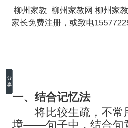
柳州家教 柳州家教网 柳州家
家长免费注册，或致电155772
一、结合记忆法
将比较生疏，不常用
境——句子中，结合句