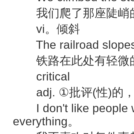
我们爬了那座陡峭
vi。倾斜
The railroad slopes u
铁路在此处有轻微
critical
adj. ①批评(性)的
I don't like people wh
everything。